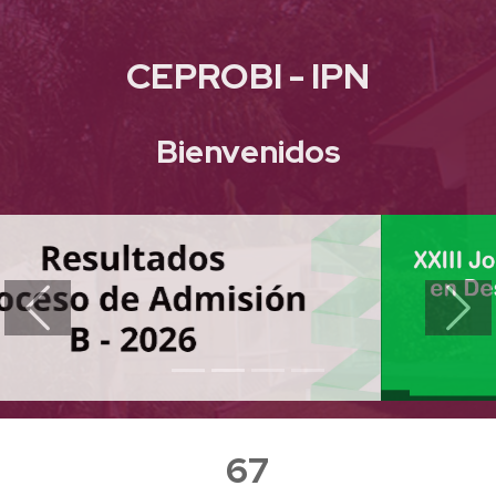
CEPROBI - IPN
Bienvenidos
Previous
Next
67