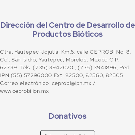
Dirección del Centro de Desarrollo de
Productos Bióticos
Ctra. Yautepec-Jojutla, Km.6, calle CEPROBI No. 8,
Col. San Isidro, Yautepec, Morelos. México C.P.
62739. Tels. (735) 3942020 , (735) 3941896, Red
IPN (55) 57296000 Ext. 82500, 82560, 82505.
Correo electrónico: ceprobi@ipn.mx /
www.ceprobi.ipn.mx
Donativos